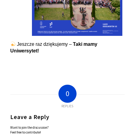
Jeszcze raz dziękujemy –
Taki mamy
Uniwersytet!
0
REPLIES
Leave a Reply
Want to join the discussion?
Feel free to contribute!