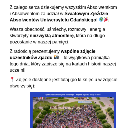
Z całego serca dziękujemy wszystkim Absolwentkom
i Absolwentom za udział w
Światowym Zjeździe
Absolwentów Uniwersytetu Gdańskiego
!
Wasza obecność, uśmiechy, rozmowy i energia
stworzyły
niezwykłą atmosferę
, która na długo
pozostanie w naszej pamięci.
Z radością prezentujemy
wspólne zdjęcie
uczestników Zjazdu
– to wyjątkowa pamiątka
tego dnia, który zapisze się na kartach historii naszej
uczelni!
Zdjęcie dostępne jest tutaj (po kliknięciu w zdjęcie
otworzy się):