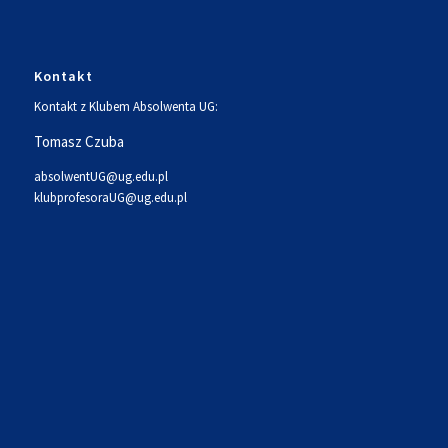
Kontakt
Kontakt z Klubem Absolwenta UG:
Tomasz Czuba
absolwentUG@ug.edu.pl
klubprofesoraUG@ug.edu.pl